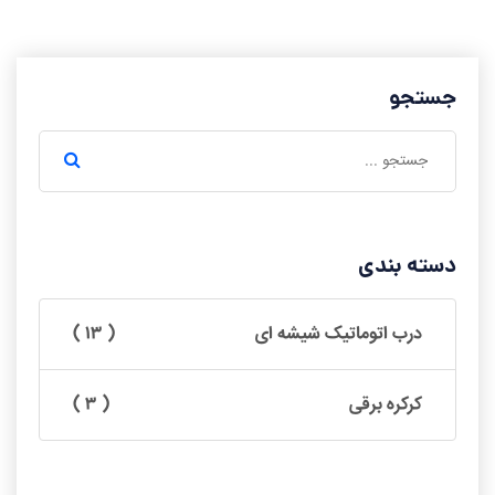
جستجو
دسته بندی
درب اتوماتیک شیشه ای
( ۱۳ )
کرکره برقی
( ۳ )