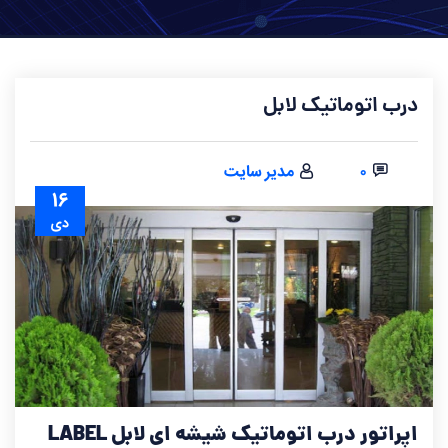
درب اتوماتیک لابل
۰
مدیر سایت
۱۶
دی
اپراتور درب اتوماتیک شیشه ای لابل LABEL