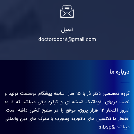
ایمیل
doctordoor11@gmail.com
درباره ما
گروه تخصصی دکتر دُر با ۱۵ سال سابقه پیشگام درصنعت تولید و
نصب دربهای اتوماتیک شیشه ای و کرکره برقی میباشد که تا به
امروز افتخار ۱۲ هزار پروژه موفق را در سطح کشور داشه است.
افتخار ما تکنسین های باتجربه ومجرب با مدرک های بین والمللی
میباشد &nbsp;