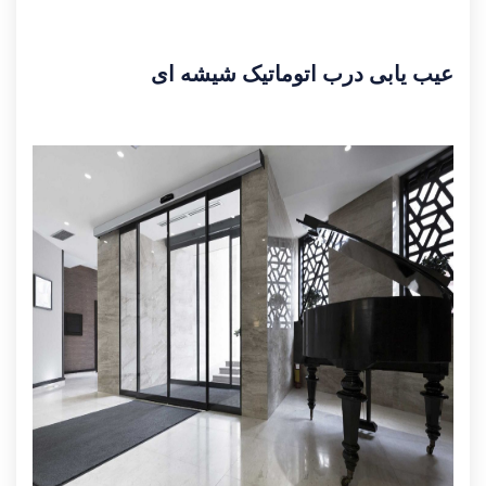
عیب یابی درب اتوماتیک شیشه ای