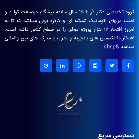
گروه تخصصی دکتر دُر با ۱۵ سال سابقه پیشگام درصنعت تولید و
نصب دربهای اتوماتیک شیشه ای و کرکره برقی میباشد که تا به
امروز افتخار ۱۲ هزار پروژه موفق را در سطح کشور داشه است.
افتخار ما تکنسین های باتجربه ومجرب با مدرک های بین والمللی
میباشد &nbsp;
دسترسی سریع