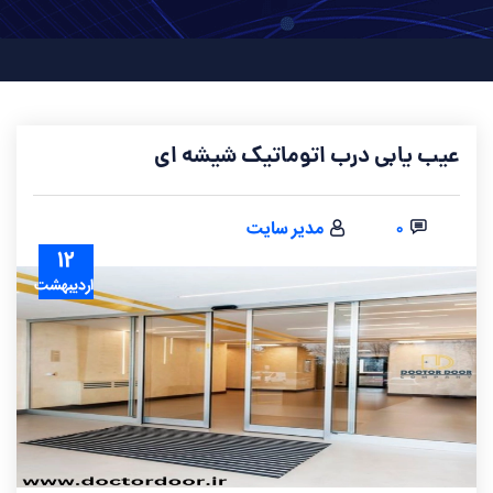
عیب یابی درب اتوماتیک شیشه ای
۰
مدیر سایت
۱۲
اردیبهشت