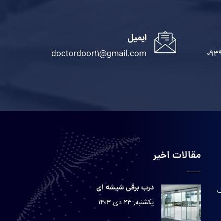
ایمیل
doctordoor11@gmail.com
۰۹۳
مقالات اخیر
درب برقی شیشه ای
گ
یکشنبه, ۲۳ دی ۱۴۰۳