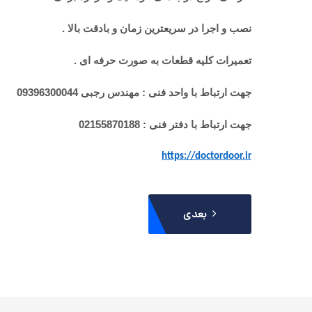
نصب و اجرا در سریعترین زمان و بادقت بالا .
تعمیرات کلیه قطعات به صورت حرفه ای .
جهت ارتباط با واحد فنی : مهندس رجبی 09396300044
جهت ارتباط با دفتر فنی : 02155870188
https://doctordoor.ir
بعدی