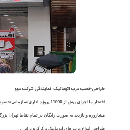
طراحی-نصب درب اتوماتیک نمایندگی شرکت دوو
افتخار ما اجرای بیش از 11000 پروژه اداری/سازمانی/خصوصی می باشد .
مشاروره و بازدید به صورت رایگان در تمام نقاط تهران بزرگ
طراحی انواع درب های اتوماتیک و کرکره برقی .