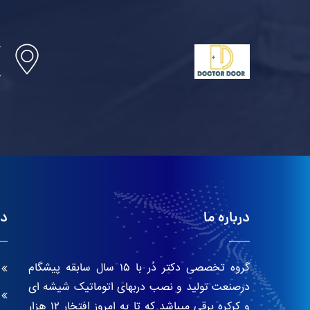
آ
خ
پ
درباره ما
دس
گروه تخصصی دکتر دُر با ۱۵ سال سابقه پیشگام
درصنعت تولید و نصب دربهای اتوماتیک شیشه ای
و کرکره برقی میباشد که تا به امروز افتخار ۱۲ هزار