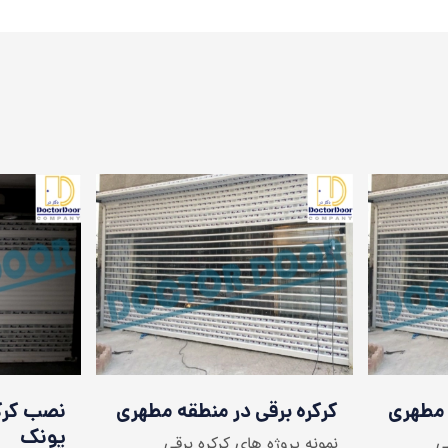
 مطهری
کرکره برقی در منطقه مطهری
نصب کرکر
پونک
ی
نمونه پروژه های کرکره برقی