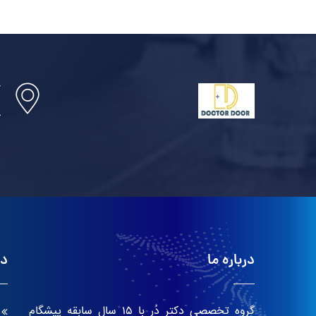
آ
خ
پ
درباره ما
دس
گروه تخصصی دکتر دُر با ۱۵ سال سابقه پیشگام