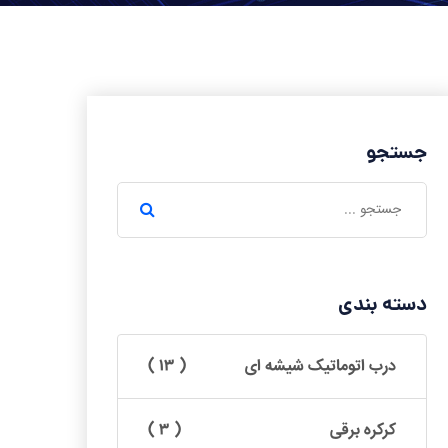
جستجو
دسته بندی
درب اتوماتیک شیشه ای
( ۱۳ )
کرکره برقی
( ۳ )