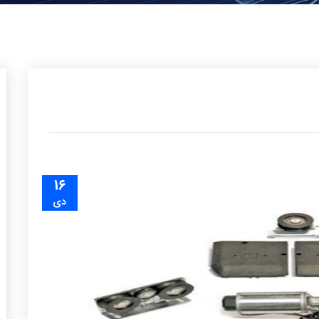
۱۶
دی