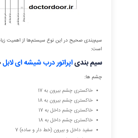
سیم‌بندی صحیح در این نوع سیستم‌ها از اهمیت زیاد
است:
سیم بندی
اپراتور درب شیشه ای لابل
Label 90
چشم ها:
خاکستری چشم بیرون به 17
خاکستری چشم بیرون به 18
خاکستری چشم داخل به 17
خاکستری چشم داخل به 18
سفید داخل و بیرون (خط دار و ساده) 7