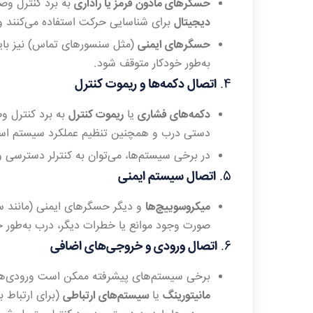
حسگرهای مادون قرمز یا راداری
به برد کنترل وص
دیجیتال
برای شناسایی حرکت استفاده می‌کنند و 
حسگرهای ایمنی
(مثل سنسورهای تماس) نیز باید
به‌طور خودکار متوقف شود.
4.
اتصال دکمه‌ها و ریموت کنترل
دکمه‌های فشاری
یا
ریموت کنترل
به برد کنترل وص
دستی درب و همچنین تنظیم عملکرد سیستم است
در برخی سیستم‌ها، می‌توان به کنترلر دسترسی 
5.
اتصال سیستم ایمنی
میکروسوییچ‌ها
و دیگر حسگرهای ایمنی (مانند سی
صورت وجود موانع یا خطرات دیگر، درب به‌طور خو
6.
اتصال ورودی و خروجی‌های اضافی
برخی سیستم‌های پیشرفته ممکن است ورودی‌ها
مانیتورینگ
یا
سیستم‌های ارتباطی
(برای ارتباط 