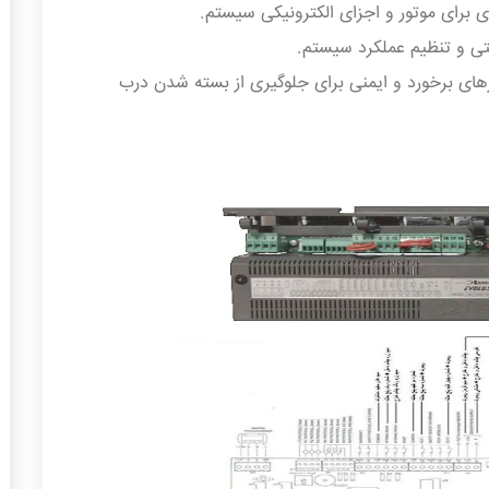
ی برای موتور و اجزای الکترونیکی سیستم.
ی و تنظیم عملکرد سیستم.
های برخورد و ایمنی برای جلوگیری از بسته شدن درب