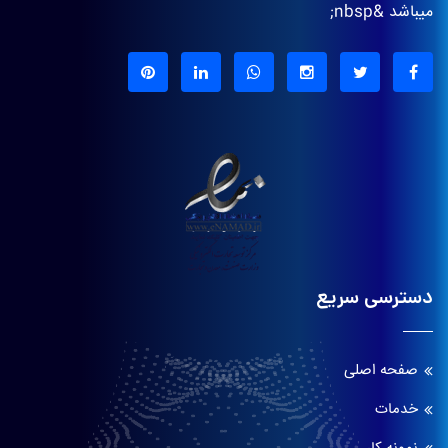
میباشد &nbsp;
دسترسی سریع
صفحه اصلی
خدمات