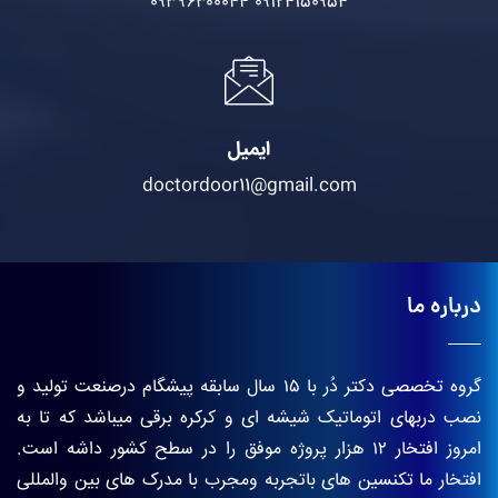
۰۹۳۹۶۳۰۰۰۴۴
۰۹۱۲۴۱۵۰۹۵۴
ایمیل
doctordoor11@gmail.com
درباره ما
گروه تخصصی دکتر دُر با ۱۵ سال سابقه پیشگام درصنعت تولید و
نصب دربهای اتوماتیک شیشه ای و کرکره برقی میباشد که تا به
امروز افتخار ۱۲ هزار پروژه موفق را در سطح کشور داشه است.
افتخار ما تکنسین های باتجربه ومجرب با مدرک های بین والمللی