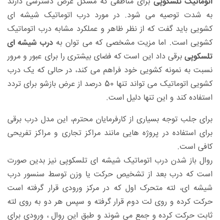
اتوماتیک تلسکوپی
برای مناطقی که مشکل عرض دسترسی دارند
به شدت توصیه می شود. در مورد درب اتوماتیک شیشه ای
کشویی باید گفت که از نظر ظاهر و عملکرد مشابه درب اتوماتیک
کشویی است. اما مزیت مشخصی که می توان به
درب شیشه ای
تلسکوپی
برقی داد این است که فضای بیشتری را برای عبور و مرور
نسبت به نمونه کشویی خود فراهم می کند، در حالی که یک درب
کشویی اتوماتیک می تواند تنها 50 درصد از عرض بازشو برای تردد
استفاده کند و این تنها دلیل است.
برای جلب توجه بسیاری از کارفرمایان محترم، این مدل درب برقی
برای استفاده در پروژه هایی مانند مراکز تجاری و مراکز تفریحی
کافی است.
روال باز شدن درب اتوماتیک شیشه ای تلسکوپی نیز بدین صورت
است که درب بعد از تشخیص حرکت یا وزن توسط سنسور درب
شیشه ای، لته متحرک اول که در مرکز ورودی قرار گرفته است
حرکت کرده و روی لت دوم قرار گرفته و سپس هر دو به روی لته
ثابت حرکت کرده و جمع می شوند و طبق این روال ، ورودی برای