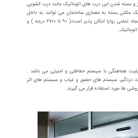
از و بسته شدن این درب های اتوماتیک مانند درب کشویی
یک مثلثی بسته به معماری ساختمان می توانند به داخل
ساختمان یا به سمت بیرون ورودی ساختمان زاویه دار باشد و ایجاد تمامی زوایا امکان پذیر است،( ۹۰ تا ۲۷۰۰ درجه ) و
توماتیک.
ابلیت هماهنگی با سیستم حفاظتی و امنیتی می باشد .
د دزدگیر، سیستم های حضور و غیاب و سیستم های اثر
شی ها مورد استفاده قرار می گیرند.