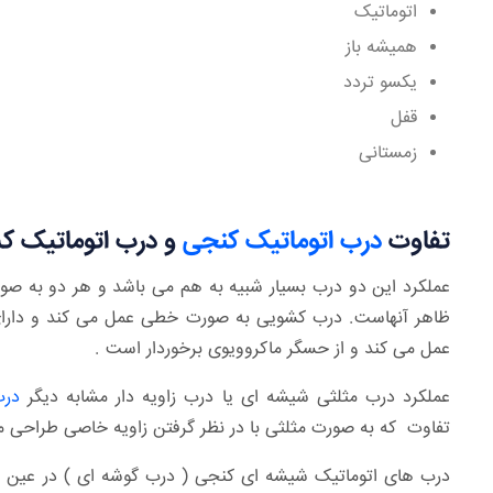
اتوماتیک
همیشه باز
یکسو تردد
قفل
زمستانی
تفاوت
درب اتوماتیک کنجی
و درب اتوماتیک ک
عملکرد این دو درب بسیار شبیه به هم می باشد و هر دو به صور
ظاهر آنهاست. درب کشویی به صورت خطی عمل می کند و دارای
عمل می کند و از حسگر ماکروویوی برخوردار است .
عملکرد درب مثلثی شیشه ای یا درب زاویه دار مشابه دیگر
درب
تفاوت که به صورت مثلثی با در نظر گرفتن زاویه خاصی طراحی 
درب های اتوماتیک شیشه ای کنجی ( درب گوشه ای ) در عین حا