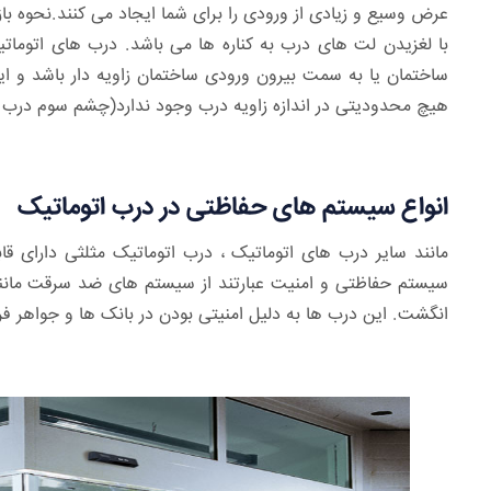
عرض وسیع و زیادی از ورودی را برای شما ایجاد می کنند.نحوه ب
با لغزیدن لت های درب به کناره ها می باشد. درب های اتومات
هیچ محدودیتی در اندازه زاویه درب وجود ندارد(چشم سوم درب ا
انواع سیستم های حفاظتی در درب اتوماتیک
مانند سایر درب های اتوماتیک ، درب اتوماتیک مثلثی دارای ق
سیستم حفاظتی و امنیت عبارتند از سیستم های ضد سرقت مانن
انگشت. این درب ها به دلیل امنیتی بودن در بانک ها و جواهر فرو