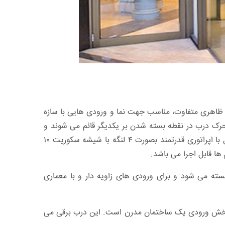
ا ظاهری متفاوت، مناسب جهت نما و ورودی هایی با سازه
ک درب در نقطه بسته شدن بر یکدیگر قائم می شوند و
بدین صورت شکلی مثلثی به سازه دستگاه می دهد. این محصول با اپراتوری قدرتمند بصورت ۴ لنگه با شیشه سکوریت ۱۰
ا قابل اجرا می باشد.
ورت کشویی و با زاویه ۹۰ درجه باز و بسته می شود و برای ورودی های زاویه دار و با معماری
ر بخش ورودی یک ساختمان مدرن است. این درب برقی می